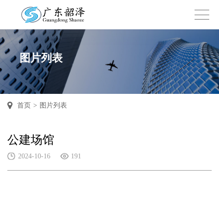
图片列表
首页
>
图片列表
公建场馆
2024-10-16
191